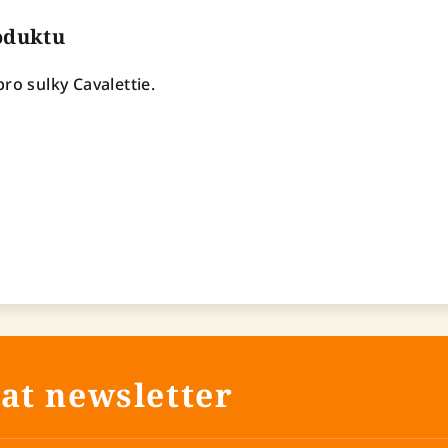
roduktu
ro sulky Cavalettie.
at newsletter