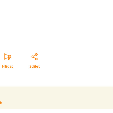
Hlídat
Sdílet
e