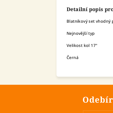
Detailní popis p
Blatníkový set vhodný p
Nejnovější typ
Velikost kol 17"
Černá
Odebír