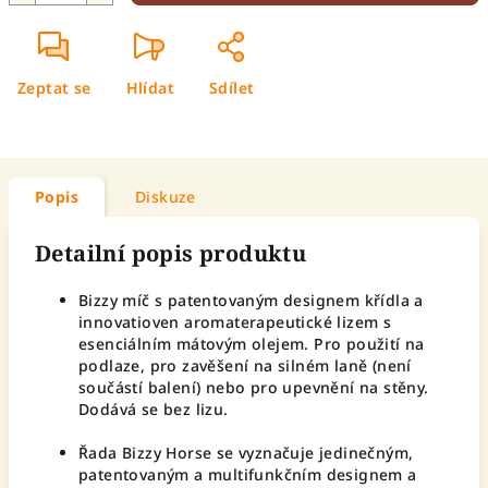
Zeptat se
Hlídat
Sdílet
Popis
Diskuze
Detailní popis produktu
Bizzy míč s patentovaným designem křídla a
innovatioven aromaterapeutické lizem s
esenciálním mátovým olejem. Pro použití na
podlaze, pro zavěšení na silném laně (není
součástí balení) nebo pro upevnění na stěny.
Dodává se bez lizu.
Řada Bizzy Horse se vyznačuje jedinečným,
patentovaným a multifunkčním designem a