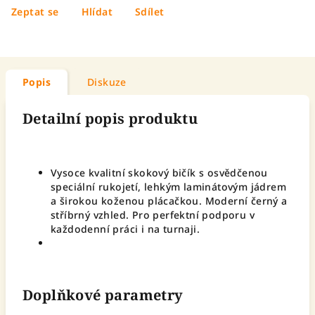
Zeptat se
Hlídat
Sdílet
Popis
Diskuze
Detailní popis produktu
Vysoce kvalitní skokový bičík s osvědčenou
speciální rukojetí, lehkým laminátovým jádrem
a širokou koženou plácačkou. Moderní černý a
stříbrný vzhled. Pro perfektní podporu v
každodenní práci i na turnaji.
Doplňkové parametry