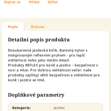
Zeptat se
Hlídat
Sdílet
Popis
Diskuze
Detailní popis produktu
Dvoubarevná jezdecká bičík. Barevný nylon s
integrovaným reflexním pruhem - pro lepší
viditelnost nebo jako módní detail.
Produkty REFLEX pro koně a jezdce – bezpečnost v
noci a mlze. Pro dobrou viditelnost večer: naše
produkty zajišťují větší bezpečnost a viditelnost pro
koně i jezdce ve tmě.
Doplňkové parametry
Kategorie
:
Jezdec