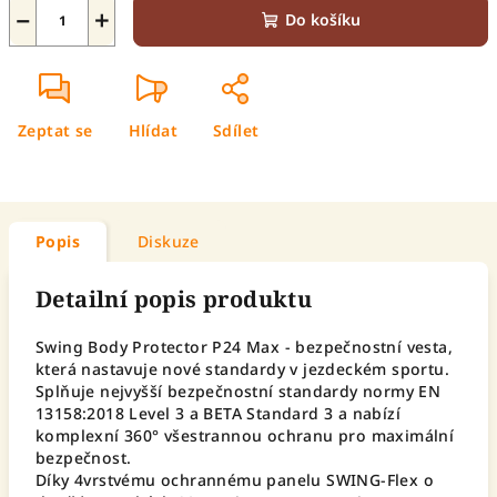
−
+
Do košíku
Zeptat se
Hlídat
Sdílet
Popis
Diskuze
Detailní popis produktu
Swing Body Protector P24 Max - bezpečnostní vesta,
která nastavuje nové standardy v jezdeckém sportu.
Splňuje nejvyšší bezpečnostní standardy normy EN
13158:2018 Level 3 a BETA Standard 3 a nabízí
komplexní 360° všestrannou ochranu pro maximální
bezpečnost.
Díky 4vrstvému ochrannému panelu SWING-Flex o