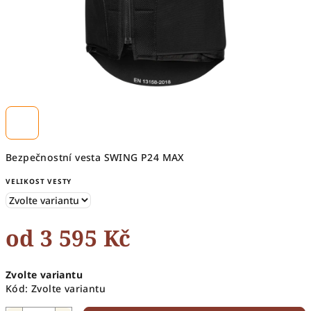
Bezpečnostní vesta SWING P24 MAX
VELIKOST VESTY
od
3 595 Kč
Měrná
Zvolte variantu
cena:
Kód:
Zvolte variantu