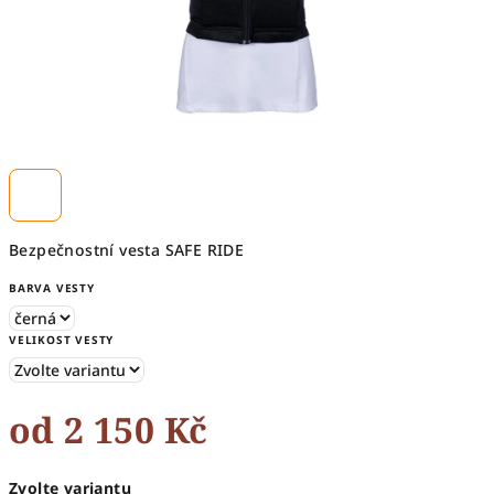
Bezpečnostní vesta SAFE RIDE
BARVA VESTY
VELIKOST VESTY
od
2 150 Kč
Měrná
Zvolte variantu
cena: