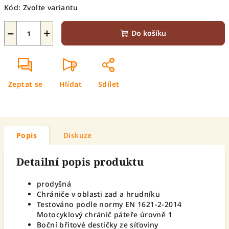
Kód:
Zvolte variantu
−
+
Do košíku
Zeptat se
Hlídat
Sdílet
Popis
Diskuze
Detailní popis produktu
prodyšná
Chrániče v oblasti zad a hrudníku
Testováno podle normy EN 1621-2-2014
Motocyklový chránič páteře úrovně 1
Boční břitové destičky ze síťoviny