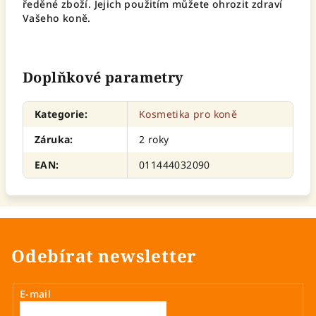
ředěné zboží. Jejich použitím můžete ohrozit zdraví
Vašeho koně.
Doplňkové parametry
Kategorie
:
Kosmetika pro koně
Záruka
:
2 roky
EAN
:
011444032090
Odebírat newsletter
E-mail