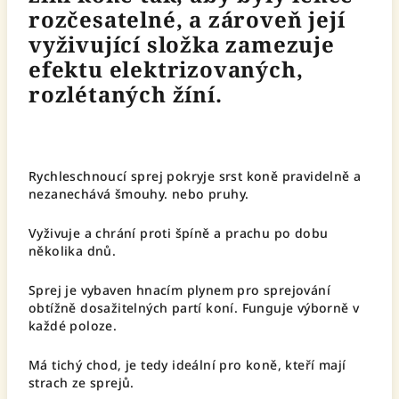
rozčesatelné, a zároveň její
vyživující složka zamezuje
efektu elektrizovaných,
rozlétaných žíní.
Rychleschnoucí sprej pokryje srst koně pravidelně a
nezanechává šmouhy. nebo pruhy.
Vyživuje a chrání proti špíně a prachu po dobu
několika dnů.
Sprej je vybaven hnacím plynem pro sprejování
obtížně dosažitelných partí koní. Funguje výborně v
každé poloze.
Má tichý chod, je tedy ideální pro koně, kteří mají
strach ze sprejů.